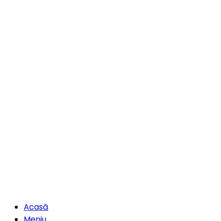
Acasă
Meniu