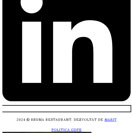
2024 © BRUMA RESTAURANT. DEZVOLTAT DE
MABIT
POLITICA GDPR