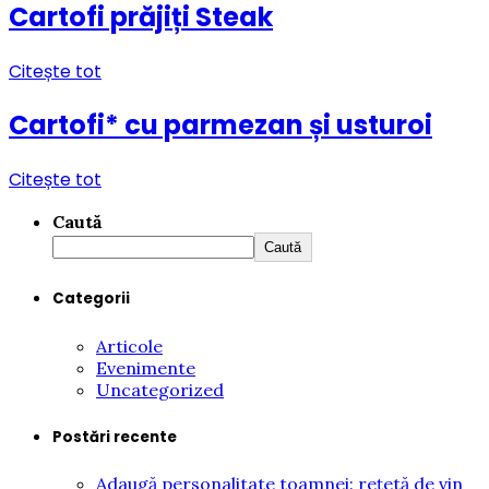
Cartofi prăjiți Steak
Citește tot
Cartofi* cu parmezan și usturoi
Citește tot
Caută
Caută
Categorii
Articole
Evenimente
Uncategorized
Postări recente
Adaugă personalitate toamnei: rețetă de vin