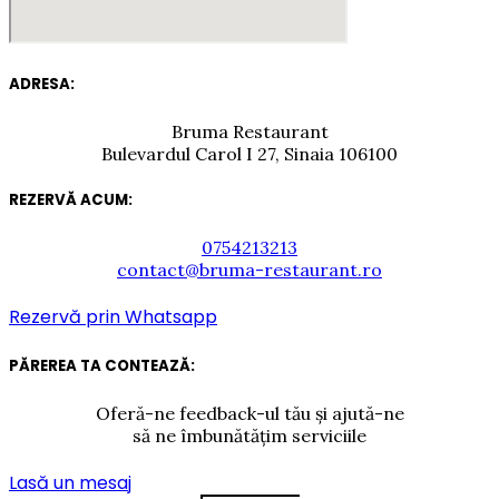
ADRESA:
Bruma Restaurant
Bulevardul Carol I 27, Sinaia 106100
REZERVĂ ACUM:
0754213213
contact@bruma-restaurant.ro
Rezervă prin Whatsapp
PĂREREA TA CONTEAZĂ:
Oferă-ne feedback-ul tău și ajută-ne
să ne îmbunătățim serviciile
Lasă un mesaj