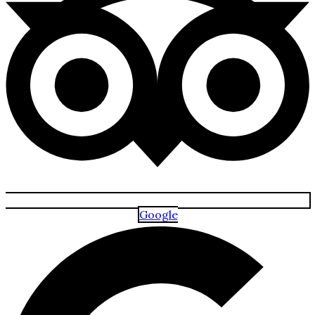
Google