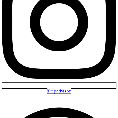
Tripadvisor