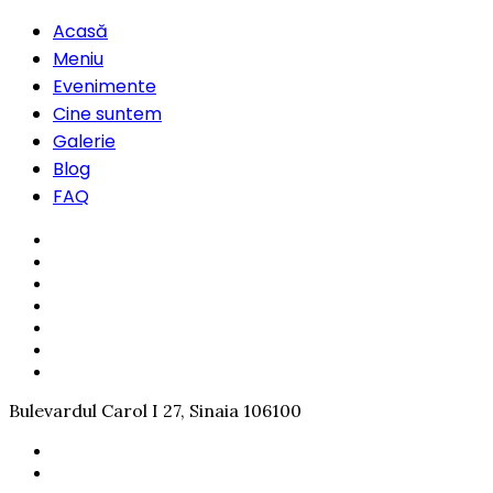
Acasă
Meniu
Evenimente
Cine suntem
Galerie
Blog
FAQ
Bulevardul Carol I 27, Sinaia 106100