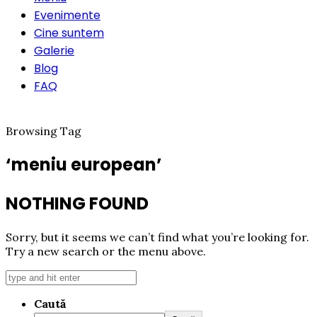
Evenimente
Cine suntem
Galerie
Blog
FAQ
Rezervă o masă
Browsing Tag
‘meniu european’
NOTHING FOUND
Sorry, but it seems we can’t find what you’re looking for.
Try a new search or the menu above.
Caută