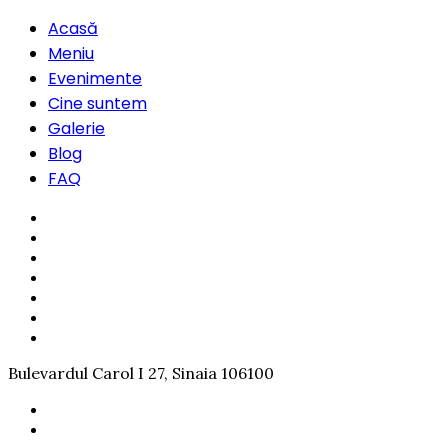
Acasă
Meniu
Evenimente
Cine suntem
Galerie
Blog
FAQ
Bulevardul Carol I 27, Sinaia 106100