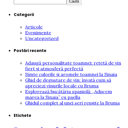
Caută
Categorii
Articole
Evenimente
Uncategorized
Postări recente
Adaugă personalitate toamnei: rețetă de vin
fiert și atmosferă perfectă
Simte culorile și aromele toamnei la Sinaia
Ghid de degustare de vin: învață cum să
apreciezi vinurile locale cu Bruma
Explorează bucătăria spaniolă: „Aducem
marea la Sinaia” cu paella
Ghidul complet al unei seri reușite la Bruma
Etichete