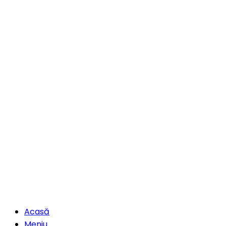
Acasă
Meniu