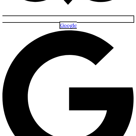
Google