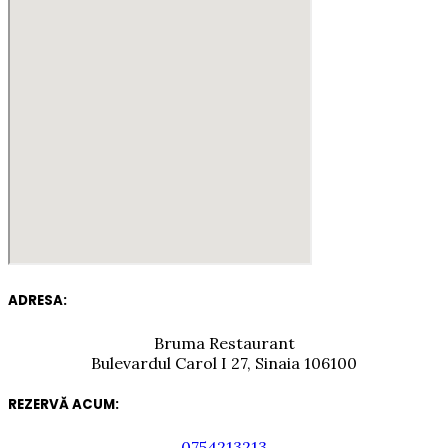
ADRESA:
Bruma Restaurant
Bulevardul Carol I 27, Sinaia 106100
REZERVĂ ACUM:
0754213213