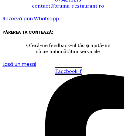
contact@bruma-restaurant.ro
Rezervă prin Whatsapp
PĂREREA TA CONTEAZĂ:
Oferă-ne feedback-ul tău și ajută-ne
să ne îmbunătățim serviciile
Lasă un mesaj
Facebook-f