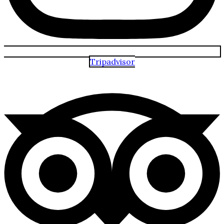
Tripadvisor