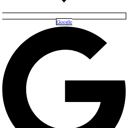
Google