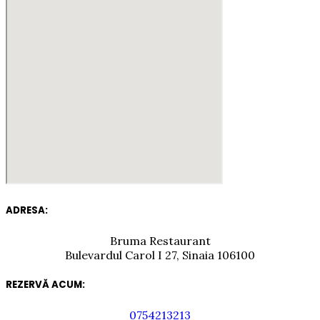
ADRESA:
Bruma Restaurant
Bulevardul Carol I 27, Sinaia 106100
REZERVĂ ACUM:
0754213213