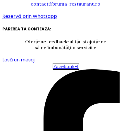
contact@bruma-restaurant.ro
Rezervă prin Whatsapp
PĂREREA TA CONTEAZĂ:
Oferă-ne feedback-ul tău și ajută-ne
să ne îmbunătățim serviciile
Lasă un mesaj
Facebook-f