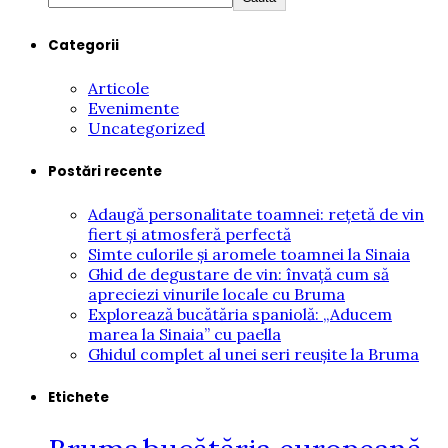
Categorii
Articole
Evenimente
Uncategorized
Postări recente
Adaugă personalitate toamnei: rețetă de vin
fiert și atmosferă perfectă
Simte culorile și aromele toamnei la Sinaia
Ghid de degustare de vin: învață cum să
apreciezi vinurile locale cu Bruma
Explorează bucătăria spaniolă: „Aducem
marea la Sinaia” cu paella
Ghidul complet al unei seri reușite la Bruma
Etichete