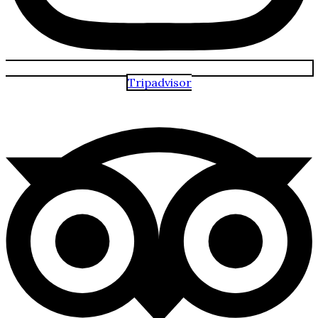
Tripadvisor