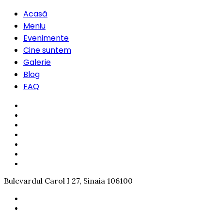
Acasă
Meniu
Evenimente
Cine suntem
Galerie
Blog
FAQ
Bulevardul Carol I 27, Sinaia 106100