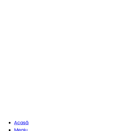
Acasă
Meniu