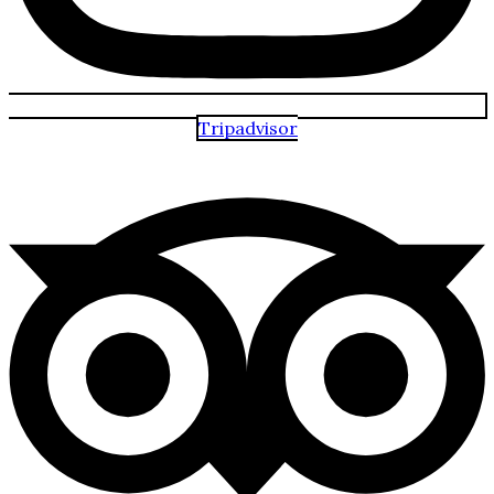
Tripadvisor