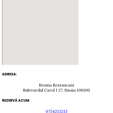
ADRESA:
Bruma Restaurant
Bulevardul Carol I 27, Sinaia 106100
REZERVĂ ACUM:
0754213213