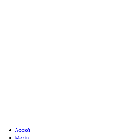
Acasă
Meniu