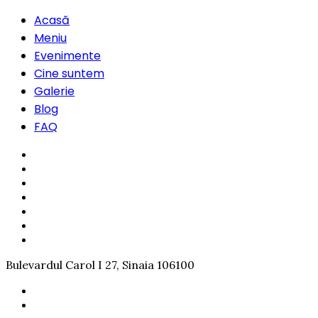
Acasă
Meniu
Evenimente
Cine suntem
Galerie
Blog
FAQ
Bulevardul Carol I 27, Sinaia 106100