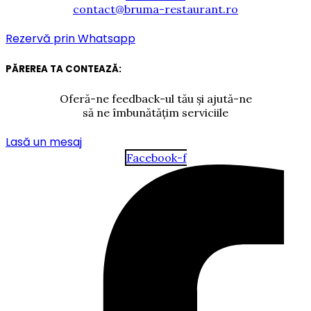
contact@bruma-restaurant.ro
Rezervă prin Whatsapp
PĂREREA TA CONTEAZĂ:
Oferă-ne feedback-ul tău și ajută-ne
să ne îmbunătățim serviciile
Lasă un mesaj
Facebook-f