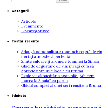
Categorii
Articole
Evenimente
Uncategorized
Postări recente
Adaugă personalitate toamnei: rețetă de vin
fiert și atmosferă perfectă
Simte culorile și aromele toamnei la Sinaia
Ghid de degustare de vin: învață cum să
apreciezi vinurile locale cu Bruma
Explorează bucătăria spaniolă: „Aducem
marea la Sinaia” cu paella
Ghidul complet al unei seri reușite la Bruma
Etichete