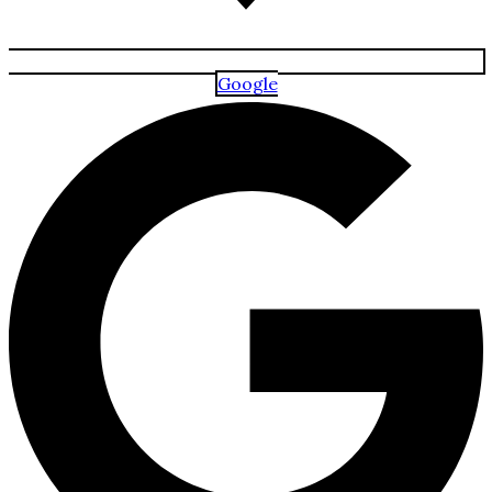
Google