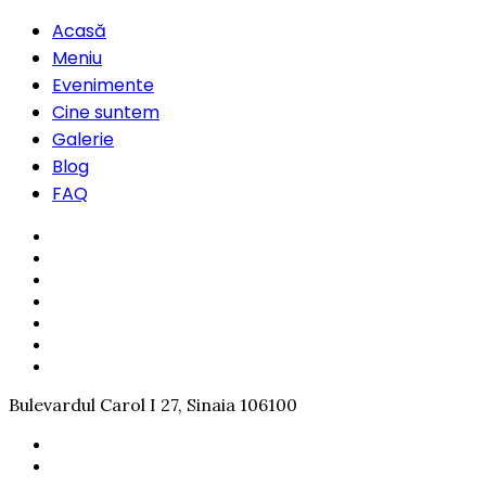
Acasă
Meniu
Evenimente
Cine suntem
Galerie
Blog
FAQ
Bulevardul Carol I 27, Sinaia 106100