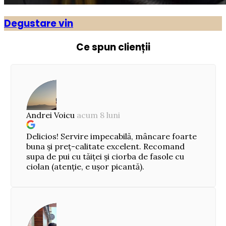
Degustare vin
Ce spun clienții
Andrei Voicu
acum 8 luni
Delicios! Servire impecabilă, mâncare foarte
buna și preț-calitate excelent. Recomand
supa de pui cu tăiței și ciorba de fasole cu
ciolan (atenție, e ușor picantă).