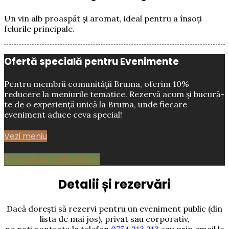
Un vin alb proaspăt și aromat, ideal pentru a însoți
felurile principale.
Ofertă specială pentru Evenimente
Pentru membrii comunității Bruma, oferim 10%
reducere la meniurile tematice. Rezervă acum și bucură-
te de o experiență unică la Bruma, unde fiecare
eveniment aduce ceva special!
Vezi meniu
Rezervă prin Whatsapp
Detalii și rezervări
Dacă dorești să rezervi pentru un eveniment
public (din
lista de mai jos),
privat sau corporativ,