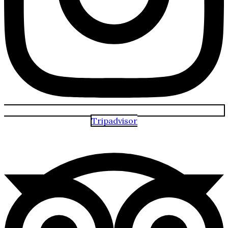
Tripadvisor