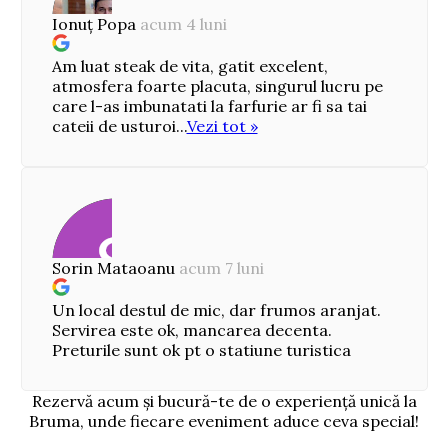
Ionuț Popa
acum 4 luni
Am luat steak de vita, gatit excelent,
atmosfera foarte placuta, singurul lucru pe
care l-as imbunatati la farfurie ar fi sa tai
cateii de usturoi...
Vezi tot »
Sorin Mataoanu
acum 7 luni
Un local destul de mic, dar frumos aranjat.
Servirea este ok, mancarea decenta.
Preturile sunt ok pt o statiune turistica
Rezervă acum și bucură-te de o experiență unică la
Bruma, unde fiecare eveniment aduce ceva special!