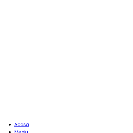
Acasă
Meniu