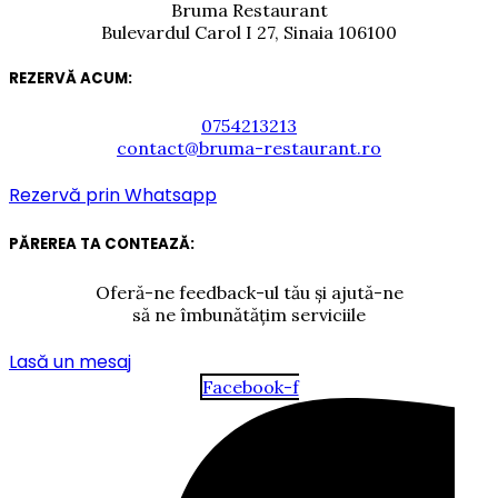
Bruma Restaurant
Bulevardul Carol I 27, Sinaia 106100
REZERVĂ ACUM:
0754213213
contact@bruma-restaurant.ro
Rezervă prin Whatsapp
PĂREREA TA CONTEAZĂ:
Oferă-ne feedback-ul tău și ajută-ne
să ne îmbunătățim serviciile
Lasă un mesaj
Facebook-f