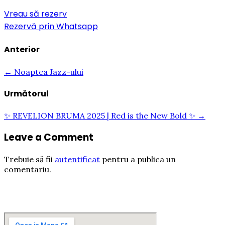
Vreau să rezerv
Rezervă prin Whatsapp
Anterior
← Noaptea Jazz-ului
Următorul
✨ REVELION BRUMA 2025 | Red is the New Bold ✨ →
Leave a Comment
Trebuie să fii
autentificat
pentru a publica un
comentariu.