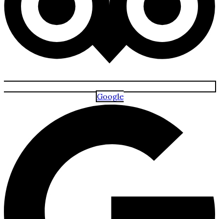
Google