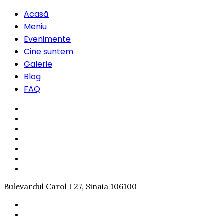
Acasă
Meniu
Evenimente
Cine suntem
Galerie
Blog
FAQ
Bulevardul Carol I 27, Sinaia 106100