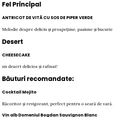
Fel Principal
ANTRICOT DE VITĂ CU SOS DE PIPER VERDE
Melodie despre deliciu și prospețime, pasiune și bucurie
Desert
CHEESECAKE
un desert delicios și rafinat!
Băuturi recomandate:
Cocktail Mojito
Răcoritor și revigorant, perfect pentru o seară de vară.
Vin alb Domeniul Bogdan Sauvignon Blanc