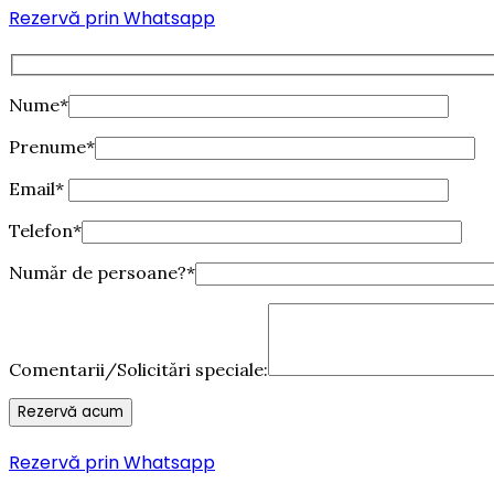
Rezervă prin Whatsapp
Nume*
Prenume*
Email*
Telefon*
Număr de persoane?*
Comentarii/Solicitări speciale:
Rezervă prin Whatsapp