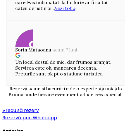
care l-as imbunatati la farfurie ar fi sa tai
cateii de usturoi...
Vezi tot »
Sorin Mataoanu
acum 7 luni
Un local destul de mic, dar frumos aranjat.
Servirea este ok, mancarea decenta.
Preturile sunt ok pt o statiune turistica
Rezervă acum și bucură-te de o experiență unică la
Bruma, unde fiecare eveniment aduce ceva special!
Vreau să rezerv
Rezervă prin Whatsapp