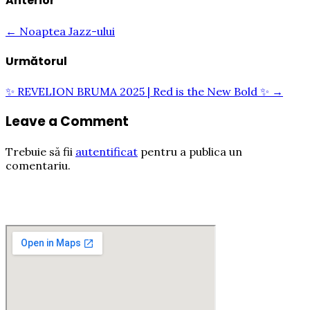
Anterior
← Noaptea Jazz-ului
Următorul
✨ REVELION BRUMA 2025 | Red is the New Bold ✨ →
Leave a Comment
Trebuie să fii
autentificat
pentru a publica un
comentariu.