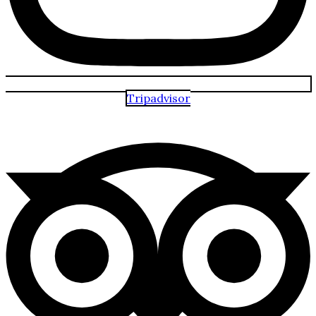
Tripadvisor