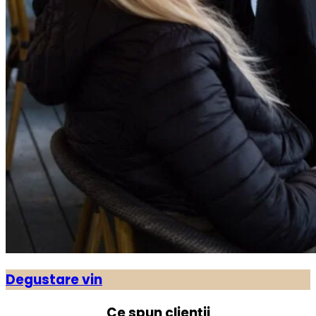
Degustare vin
Ce spun clienții