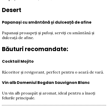
Desert
Papanași cu smântână și dulceață de afine
Papanași proaspeți și pufoși, serviți cu smântână și
dulceață de afine.
Băuturi recomandate:
Cocktail Mojito
Răcoritor și revigorant, perfect pentru o seară de vară.
Vin alb Domeniul Bogdan Sauvignon Blanc
Un vin alb proaspăt și aromat, ideal pentru a însoți
felurile principale.