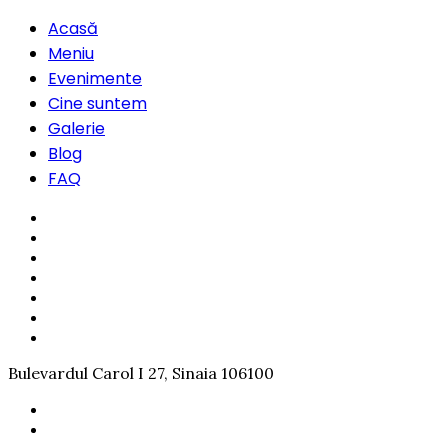
Acasă
Meniu
Evenimente
Cine suntem
Galerie
Blog
FAQ
Bulevardul Carol I 27, Sinaia 106100