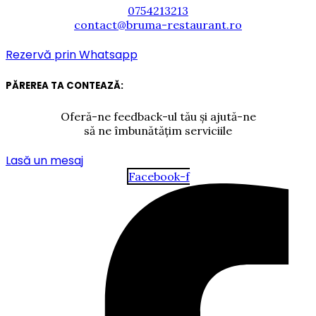
0754213213
contact@bruma-restaurant.ro
Rezervă prin Whatsapp
PĂREREA TA CONTEAZĂ:
Oferă-ne feedback-ul tău și ajută-ne
să ne îmbunătățim serviciile
Lasă un mesaj
Facebook-f