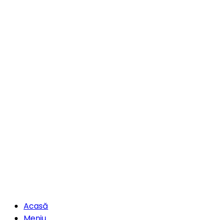
Acasă
Meniu