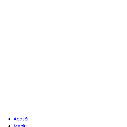
Acasă
Meniu