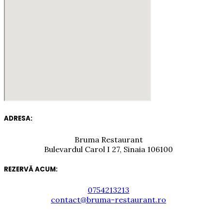
ADRESA:
Bruma Restaurant
Bulevardul Carol I 27, Sinaia 106100
REZERVĂ ACUM:
0754213213
contact@bruma-restaurant.ro