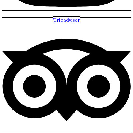
Tripadvisor