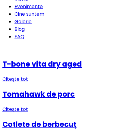
Evenimente
Cine suntem
Galerie
Blog
FAQ
Rezervă o masă
T-bone vita dry aged
Citește tot
Tomahawk de porc
Citește tot
Cotlete de berbecuț