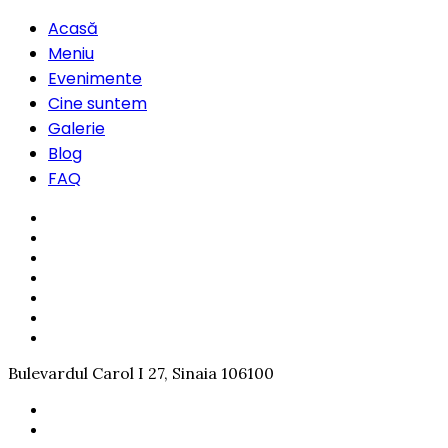
Acasă
Meniu
Evenimente
Cine suntem
Galerie
Blog
FAQ
Bulevardul Carol I 27, Sinaia 106100