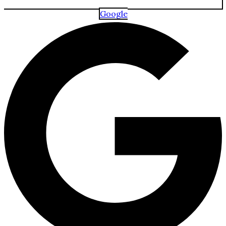
Google