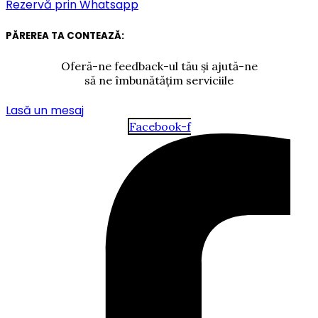
Rezervă prin Whatsapp
PĂREREA TA CONTEAZĂ:
Oferă-ne feedback-ul tău și ajută-ne
să ne îmbunătățim serviciile
Lasă un mesaj
Facebook-f