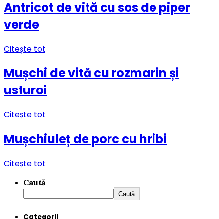
Antricot de vită cu sos de piper
verde
Citește tot
Mușchi de vită cu rozmarin și
usturoi
Citește tot
Mușchiuleț de porc cu hribi
Citește tot
Caută
Caută
Categorii