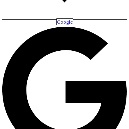
Google