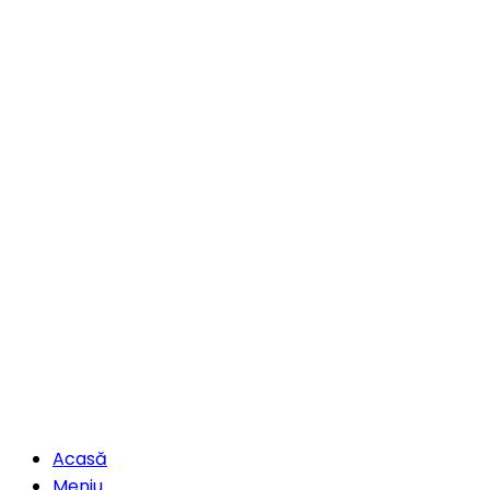
Acasă
Meniu