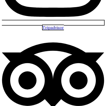
Tripadvisor