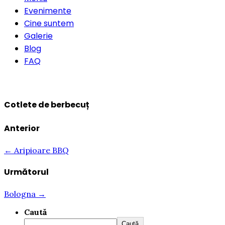
Evenimente
Cine suntem
Galerie
Blog
FAQ
Rezervă o masă
Cotlete de berbecuț
Anterior
← Aripioare BBQ
Următorul
Bologna →
Caută
Caută