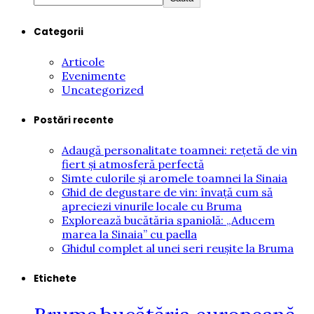
Categorii
Articole
Evenimente
Uncategorized
Postări recente
Adaugă personalitate toamnei: rețetă de vin
fiert și atmosferă perfectă
Simte culorile și aromele toamnei la Sinaia
Ghid de degustare de vin: învață cum să
apreciezi vinurile locale cu Bruma
Explorează bucătăria spaniolă: „Aducem
marea la Sinaia” cu paella
Ghidul complet al unei seri reușite la Bruma
Etichete