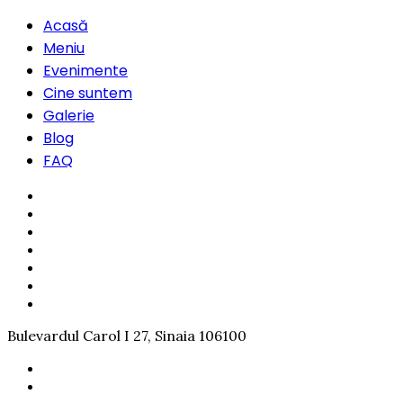
Acasă
Meniu
Evenimente
Cine suntem
Galerie
Blog
FAQ
Bulevardul Carol I 27, Sinaia 106100