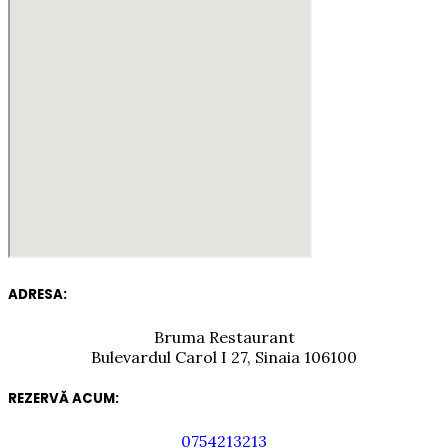
ADRESA:
Bruma Restaurant
Bulevardul Carol I 27, Sinaia 106100
REZERVĂ ACUM:
0754213213