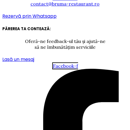
contact@bruma-restaurant.ro
Rezervă prin Whatsapp
PĂREREA TA CONTEAZĂ:
Oferă-ne feedback-ul tău și ajută-ne
să ne îmbunătățim serviciile
Lasă un mesaj
Facebook-f