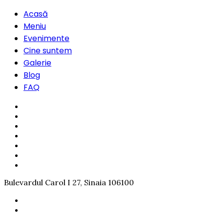
Acasă
Meniu
Evenimente
Cine suntem
Galerie
Blog
FAQ
Bulevardul Carol I 27, Sinaia 106100