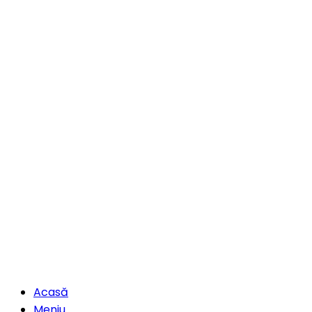
Acasă
Meniu