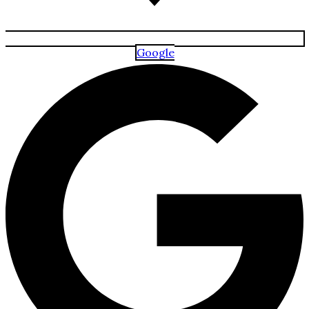
Google