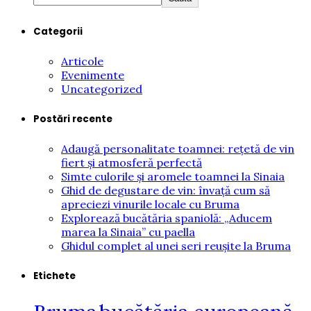
Categorii
Articole
Evenimente
Uncategorized
Postări recente
Adaugă personalitate toamnei: rețetă de vin
fiert și atmosferă perfectă
Simte culorile și aromele toamnei la Sinaia
Ghid de degustare de vin: învață cum să
apreciezi vinurile locale cu Bruma
Explorează bucătăria spaniolă: „Aducem
marea la Sinaia” cu paella
Ghidul complet al unei seri reușite la Bruma
Etichete