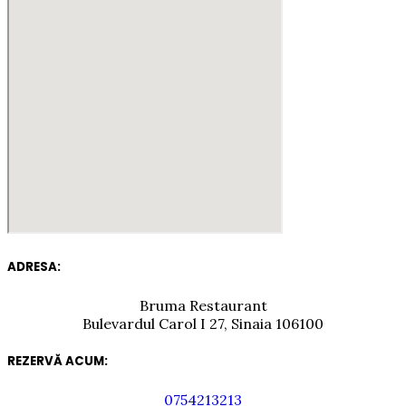
ADRESA:
Bruma Restaurant
Bulevardul Carol I 27, Sinaia 106100
REZERVĂ ACUM:
0754213213