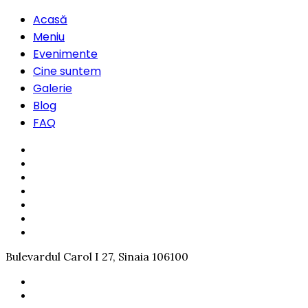
Acasă
Meniu
Evenimente
Cine suntem
Galerie
Blog
FAQ
Bulevardul Carol I 27, Sinaia 106100