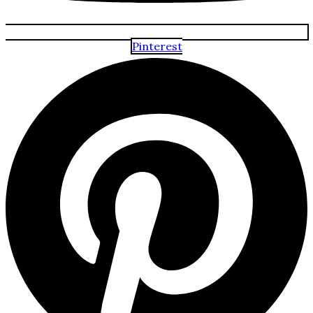
Pinterest