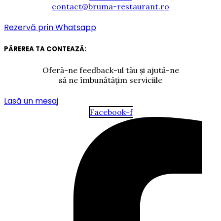
contact@bruma-restaurant.ro
Rezervă prin Whatsapp
PĂREREA TA CONTEAZĂ:
Oferă-ne feedback-ul tău și ajută-ne
să ne îmbunătățim serviciile
Lasă un mesaj
Facebook-f