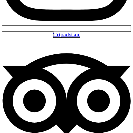
Tripadvisor