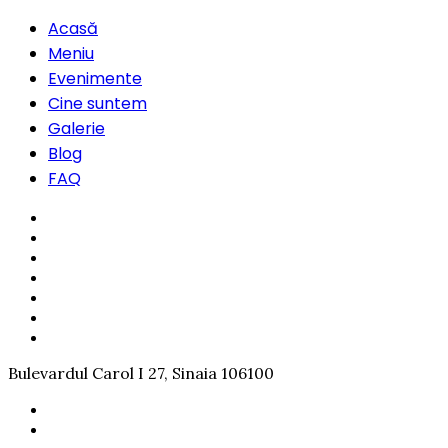
Acasă
Meniu
Evenimente
Cine suntem
Galerie
Blog
FAQ
Bulevardul Carol I 27, Sinaia 106100