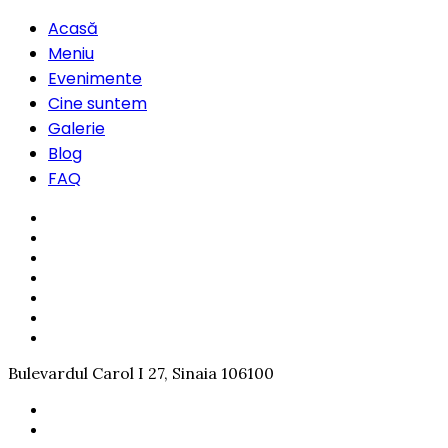
Acasă
Meniu
Evenimente
Cine suntem
Galerie
Blog
FAQ
Bulevardul Carol I 27, Sinaia 106100