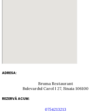
ADRESA:
Bruma Restaurant
Bulevardul Carol I 27, Sinaia 106100
REZERVĂ ACUM:
0754213213