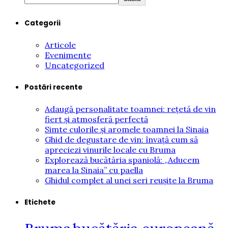
Categorii
Articole
Evenimente
Uncategorized
Postări recente
Adaugă personalitate toamnei: rețetă de vin
fiert și atmosferă perfectă
Simte culorile și aromele toamnei la Sinaia
Ghid de degustare de vin: învață cum să
apreciezi vinurile locale cu Bruma
Explorează bucătăria spaniolă: „Aducem
marea la Sinaia” cu paella
Ghidul complet al unei seri reușite la Bruma
Etichete