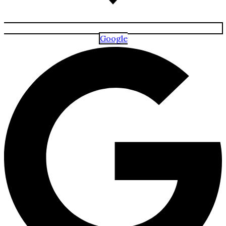
Google