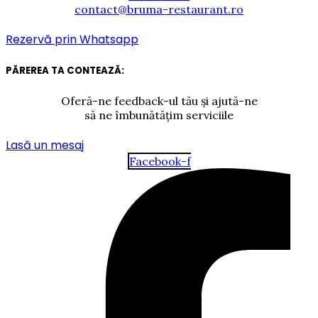
contact@bruma-restaurant.ro
Rezervă prin Whatsapp
PĂREREA TA CONTEAZĂ:
Oferă-ne feedback-ul tău și ajută-ne
să ne îmbunătățim serviciile
Lasă un mesaj
Facebook-f