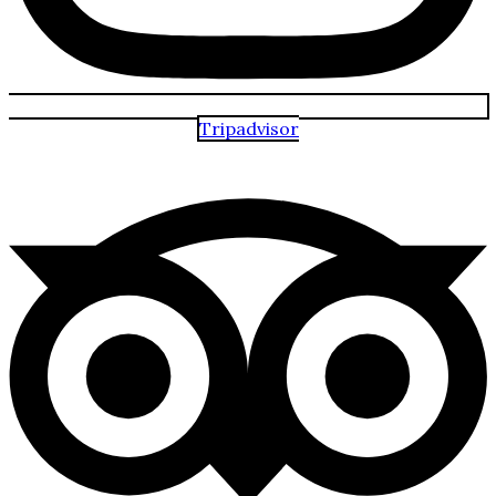
Tripadvisor