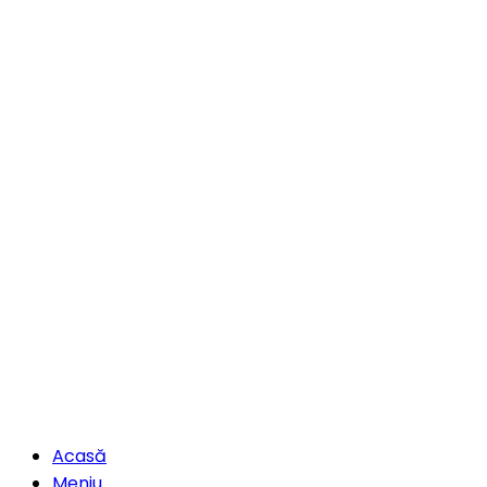
Acasă
Meniu