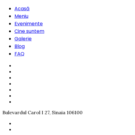
Acasă
Meniu
Evenimente
Cine suntem
Galerie
Blog
FAQ
Bulevardul Carol I 27, Sinaia 106100