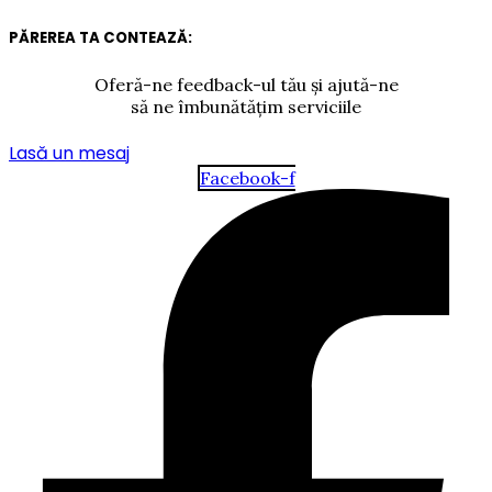
PĂREREA TA CONTEAZĂ:
Oferă-ne feedback-ul tău și ajută-ne
să ne îmbunătățim serviciile
Lasă un mesaj
Facebook-f