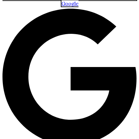
Google