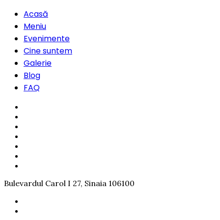
Acasă
Meniu
Evenimente
Cine suntem
Galerie
Blog
FAQ
Bulevardul Carol I 27, Sinaia 106100