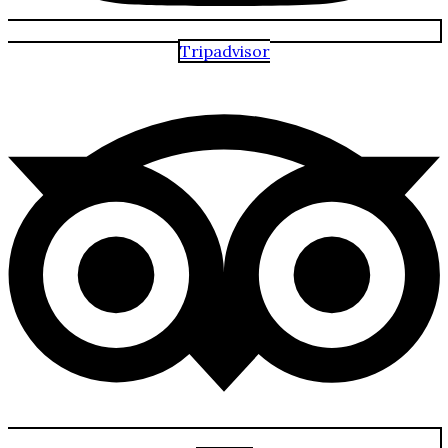
Tripadvisor