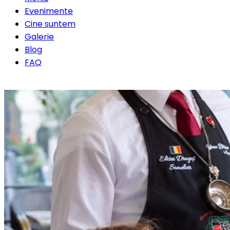
Evenimente
Cine suntem
Galerie
Blog
FAQ
Rezervă o masă