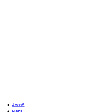
Acasă
Meniu