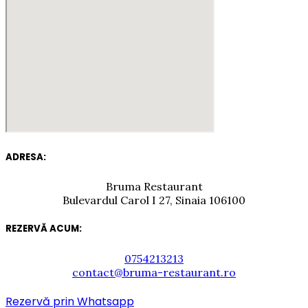
ADRESA:
Bruma Restaurant
Bulevardul Carol I 27, Sinaia 106100
REZERVĂ ACUM:
0754213213
contact@bruma-restaurant.ro
Rezervă prin Whatsapp