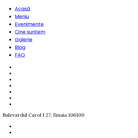
Acasă
Meniu
Evenimente
Cine suntem
Galerie
Blog
FAQ
Bulevardul Carol I 27, Sinaia 106100