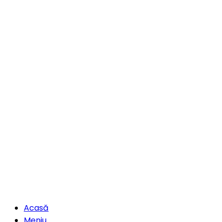
Acasă
Meniu