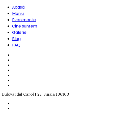
Acasă
Meniu
Evenimente
Cine suntem
Galerie
Blog
FAQ
Bulevardul Carol I 27, Sinaia 106100