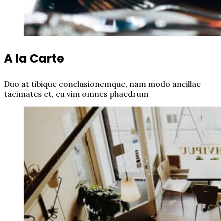
A la Carte
Duo at tibique conclusionemque, nam modo ancillae
tacimates et, cu vim omnes phaedrum