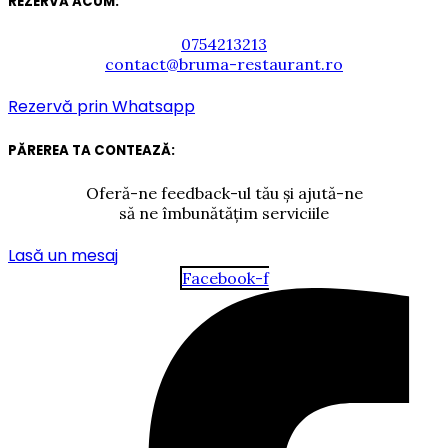
REZERVĂ ACUM:
0754213213
contact@bruma-restaurant.ro
Rezervă prin Whatsapp
PĂREREA TA CONTEAZĂ:
Oferă-ne feedback-ul tău și ajută-ne
să ne îmbunătățim serviciile
Lasă un mesaj
Facebook-f