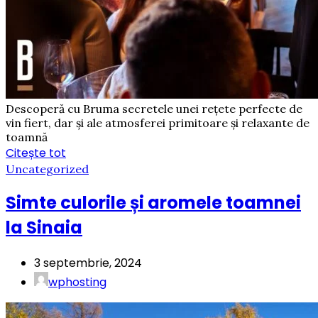
Descoperă cu Bruma secretele unei rețete perfecte de
vin fiert, dar și ale atmosferei primitoare și relaxante de
toamnă
Citește tot
Uncategorized
Simte culorile și aromele toamnei
la Sinaia
3 septembrie, 2024
wphosting