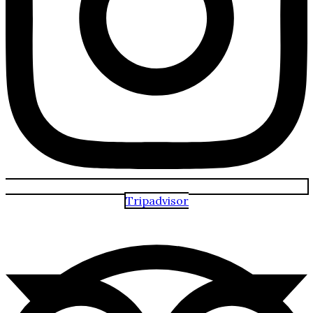
Tripadvisor