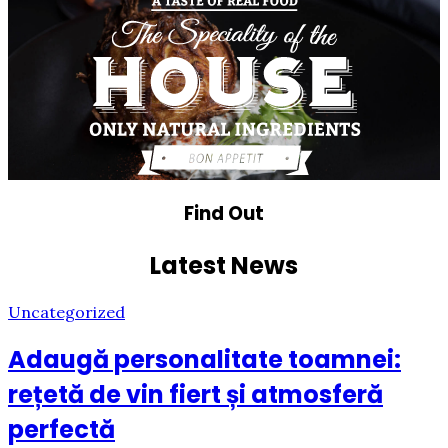
Find Out
Latest News
Uncategorized
Adaugă personalitate toamnei:
rețetă de vin fiert și atmosferă
perfectă