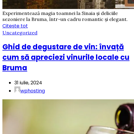
Experimentează magia toamnei la Sinaia și deliciile
sezoniere la Bruma, într-un cadru romantic și elegant.
Citește tot
Uncategorized
Ghid de degustare de vin: învață
cum să apreciezi vinurile locale cu
Bruma
31 iulie, 2024
wphosting