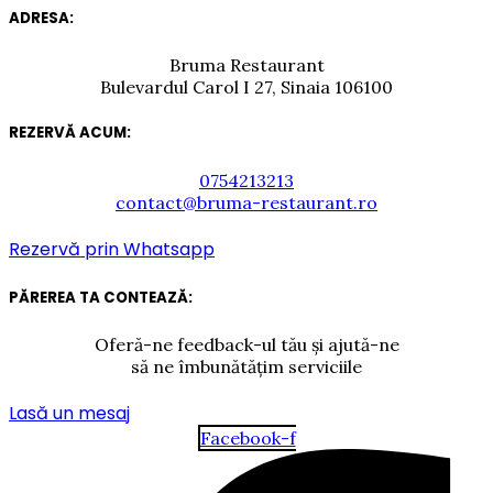
ADRESA:
Bruma Restaurant
Bulevardul Carol I 27, Sinaia 106100
REZERVĂ ACUM:
0754213213
contact@bruma-restaurant.ro
Rezervă prin Whatsapp
PĂREREA TA CONTEAZĂ:
Oferă-ne feedback-ul tău și ajută-ne
să ne îmbunătățim serviciile
Lasă un mesaj
Facebook-f