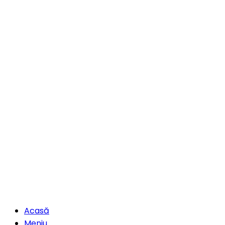
Acasă
Meniu