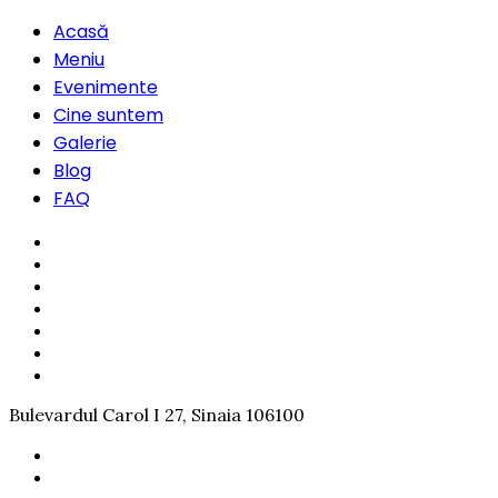
Acasă
Meniu
Evenimente
Cine suntem
Galerie
Blog
FAQ
Bulevardul Carol I 27, Sinaia 106100